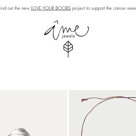
nd out the new
LOVE YOUR BOOBS
project to support the cancer rese