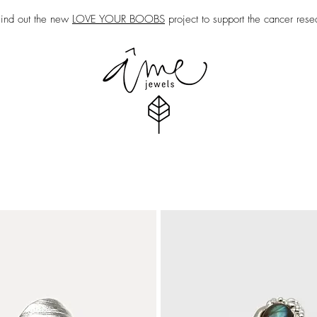
nd out the new
LOVE YOUR BOOBS
project to support the cancer rese