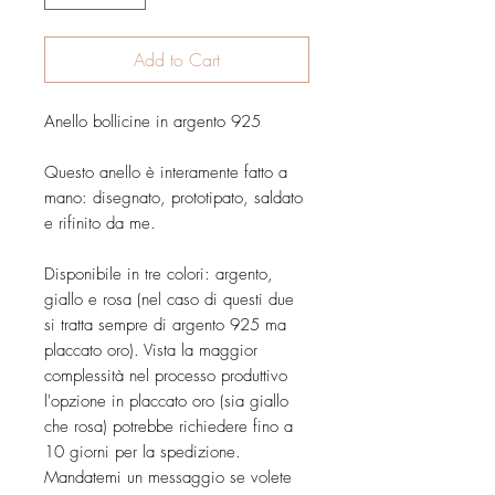
Add to Cart
Anello bollicine in argento 925
Questo anello è interamente fatto a
mano: disegnato, prototipato, saldato
e rifinito da me.
Disponibile in tre colori: argento,
giallo e rosa (nel caso di questi due
si tratta sempre di argento 925 ma
placcato oro). Vista la maggior
complessità nel processo produttivo
l'opzione in placcato oro (sia giallo
che rosa) potrebbe richiedere fino a
10 giorni per la spedizione.
Mandatemi un messaggio se volete