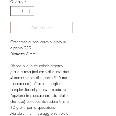
Quantity
*
Add to Cart
Orecchino a lobo cerchio vuoto in
argento 925
Diametro 8 mm
Disponibile in tre colori: argento,
giallo e rosa (nel caso di questi due
si tratta sempre di argento 925 ma
placcato oro). Vista la maggior
complessità nel processo produttivo
l'opzione in placcato oro (sia giallo
che rosa) potrebbe richiedere fino a
10 giorni per la spedizione.
Mandatemi un messaggio se volete