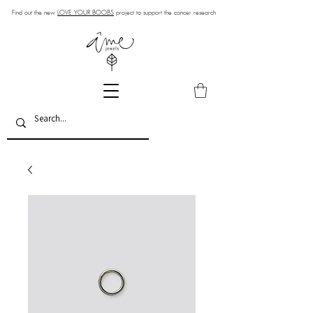
Find out the new
LOVE YOUR BOOBS
project to support the cancer research