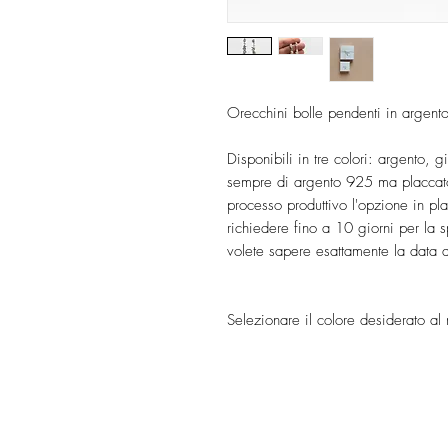
Orecchini bolle pendenti in argen
Disponibili in tre colori: argento, g
sempre di argento 925 ma placcato 
processo produttivo l'opzione in pl
richiedere fino a 10 giorni per l
volete sapere esattamente la data 
Selezionare il colore desiderato al