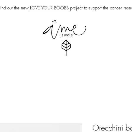
nd out the new
LOVE YOUR BOOBS
project to support the cancer rese
Orecchini bo