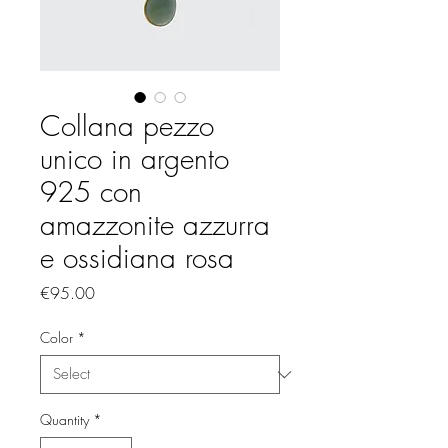
Collana pezzo
unico in argento
925 con
amazzonite azzurra
e ossidiana rosa
Price
€95.00
Color
*
Quantity
*