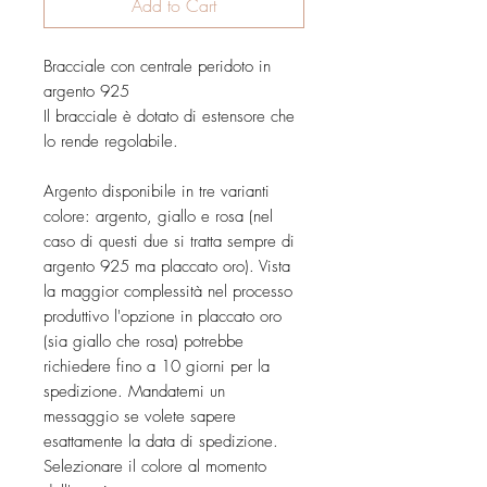
Add to Cart
Bracciale con centrale peridoto in
argento 925
Il bracciale è dotato di estensore che
lo rende regolabile.
Argento disponibile in tre varianti
colore: argento, giallo e rosa (nel
caso di questi due si tratta sempre di
argento 925 ma placcato oro). Vista
la maggior complessità nel processo
produttivo l'opzione in placcato oro
(sia giallo che rosa) potrebbe
richiedere fino a 10 giorni per la
spedizione. Mandatemi un
messaggio se volete sapere
esattamente la data di spedizione.
Selezionare il colore al momento