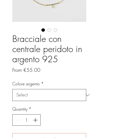
Bracciale con
centrale peridoto in
argento 925
Sale
From
€55.00
Price
Colore argento
*
Quantity
*