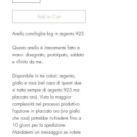
Add to Cart
Anello conchiglia big in argento 925
Questo anello è interamente fatto a
mano: disegnato, prototipato, saldato
e rifinito da me.
Disponibile in tre colori: argento,
giallo e rosa (nel caso di questi due
si tratta sempre di argento 925 ma
placcato oro). Vista la maggior
complessità nel processo produttivo
l'opzione in placcato oro (sia giallo
che rosa) potrebbe richiedere fino a
10 giorni per la spedizione.
Mandatemi un messaggio se volete