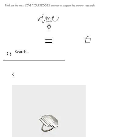
Find out the new
LOVE YOUR BOOBS
project to support the cancer research