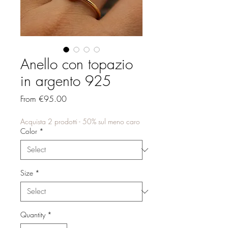
Anello con topazio
in argento 925
Sale
From
€95.00
Price
Acquista 2 prodotti - 50% sul meno caro
Color
*
Size
*
Quantity
*