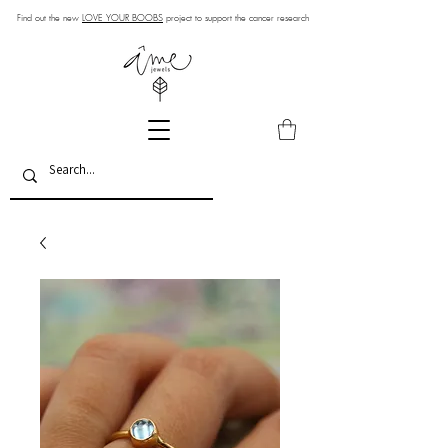
Find out the new
LOVE YOUR BOOBS
project to support the cancer research