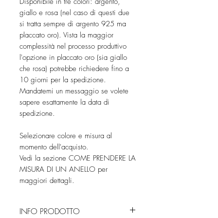
Disponibile in tre colori: argento,
giallo e rosa (nel caso di questi due
si tratta sempre di argento 925 ma
placcato oro). Vista la maggior
complessità nel processo produttivo
l'opzione in placcato oro (sia giallo
che rosa) potrebbe richiedere fino a
10 giorni per la spedizione.
Mandatemi un messaggio se volete
sapere esattamente la data di
spedizione.
Selezionare colore e misura al
momento dell'acquisto.
Vedi la sezione COME PRENDERE LA
MISURA DI UN ANELLO per
maggiori dettagli.
INFO PRODOTTO