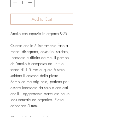
Add to Cart
Anello con topazio in argento 925
Questo anello è interamente fatto a
mano: disegnato, costruito, saldato,
incassato e rifinito da me. Il gambo
dell'anello è composto da un filo
tondo di 1,5 mm al quale è stato
saldato il castone della pietra.
Semplice ma originale, perfetto per
essere indossato da solo o con altri
anelli. Leggermente martellato ha un
look naturale ed organico. Pietra
cabochon 5 mm.